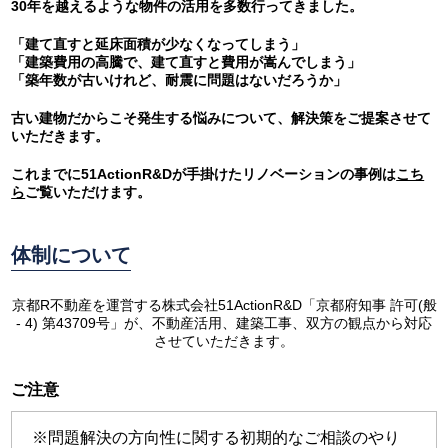
30年を越えるような物件の活用を多数行ってきました。
「建て直すと延床面積が少なくなってしまう」
「建築費用の高騰で、建て直すと費用が嵩んでしまう」
「築年数が古いけれど、耐震に問題はないだろうか」
古い建物だからこそ発生する悩みについて、解決策をご提案させて
いただきます。
これまでに51ActionR&Dが手掛けたリノベーションの事例は
こち
ら
ご覧いただけます。
体制について
京都R不動産を運営する株式会社51ActionR&D「京都府知事 許可(般
- 4) 第43709号」が、不動産活用、建築工事、双方の観点から対応
させていただきます。
ご注意
※問題解決の方向性に関する初期的なご相談のやり