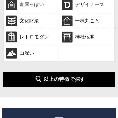
倉庫っぽい
デザイナーズ
文化財級
一棟丸ごと
レトロモダン
神社仏閣
山深い
以上の特徴で探す