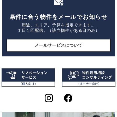
条件に合う物件をメールでお知らせ
用途、エリア、予算を指定できます。
１日１回配信。（該当物件がある日のみ）
メールサービスについて