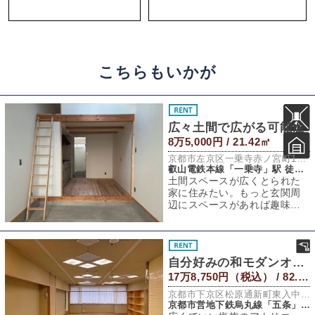
こちらもいかが
広々土間で広がる可能性
8万5,000円 / 21.42㎡
京都市左京区一乗寺赤ノ宮町11-19
叡山電鉄本線「一乗寺」駅 徒歩7分
土間スペースが広くとられた
家に住みたい。もっと玄関周
辺にスペースがあれば趣味の
幅が広がるのに。その願いを
叶えられる今回の
自分好みの和モダンオフィスに
17万8,750円（税込） / 82.63㎡
京都市下京区松原通新町東入中野之町187
京都市営地下鉄烏丸線「五条」駅 徒歩6分