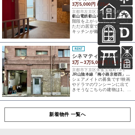
3万5,000円 / 25㎡
京都市左京区北白川西蔦町29
叡山電鉄叡山本線「元田中」駅 徒歩8分
階段を上がった先にあるのは
ただの居室ではありません。
キッチンが備えられたわずか
な空間と屋上がつくる専有部
分は、住まいとも
シネマティックな毎日を
3万～3万5,000円 / 8.4～8.9㎡
京都市下京区朱雀宝蔵町73-1
JR山陰本線「梅小路京都西」駅 徒歩12分
シェアメイトの募集です!映画
やドラマのワンシーンに出て
きそうなこちらの建物は1、2
階はそれぞれものづくり会社
さんが使用。
新着物件 一覧へ