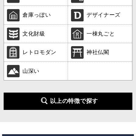
倉庫っぽい
デザイナーズ
文化財級
一棟丸ごと
レトロモダン
神社仏閣
山深い
以上の特徴で探す