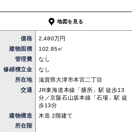
地図を見る
価格
2,480万円
建物面積
102.95㎡
管理費
なし
修繕積立金
なし
所在地
滋賀県大津市本宮二丁目
交通
JR東海道本線「膳所」駅 徒歩13
分／京阪石山坂本線「石場」駅 徒
歩13分
建物構造
木造 2階建て
所在階