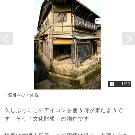
1
/
20
一際目をひく外観
久しぶりにこのアイコンを使う時が来たようで
す。そう「文化財級」の物件です。