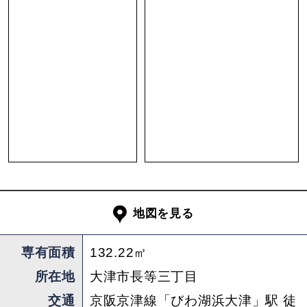
担当 ： 水口
地図を見る
専有面積
132.22㎡
所在地
大津市長等三丁目
交通
京阪京津線「びわ湖浜大津」駅 徒