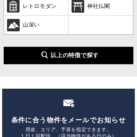
レトロモダン
神社仏閣
山深い
以上の特徴で探す
条件に合う物件をメールでお知らせ
用途、エリア、予算を指定できます。
１日１回配信。（該当物件がある日のみ）