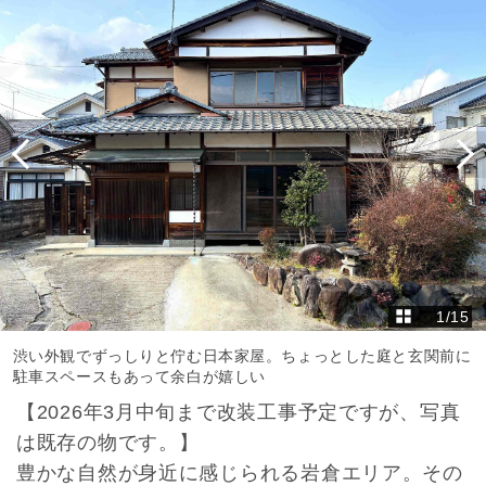
1
/
15
渋い外観でずっしりと佇む日本家屋。ちょっとした庭と玄関前に
駐車スペースもあって余白が嬉しい
【2026年3月中旬まで改装工事予定ですが、写真
は既存の物です。】
豊かな自然が身近に感じられる岩倉エリア。その