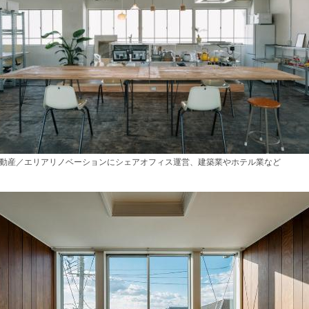
不動産／エリアリノベーションにシェアオフィス運営、建築業やホテル業など