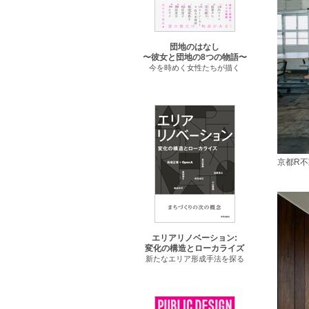
団地のはなし
〜彼女と団地の8つの物語〜
今を時めく女性たちが描く
京都R
エリアリノベーション:
変化の構造とローカライズ
新たなエリア形成手法を探る