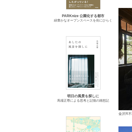
PARKnize 公園化する都市
緑豊かなオープンスペースを街にひらく
明日の風景を探しに
馬場正尊による思考と記憶の雑想記
金沢R