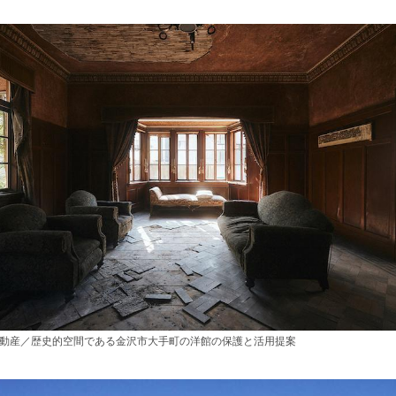
不動産／歴史的空間である金沢市大手町の洋館の保護と活用提案