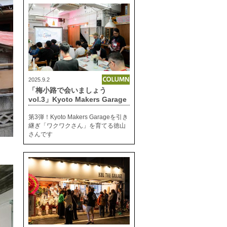
2025.9.2
「梅小路で会いましょう
vol.3」Kyoto Makers Garage
第3弾！Kyoto Makers Garageを引き
継ぎ「ワクワクさん」を育てる徳山
さんです