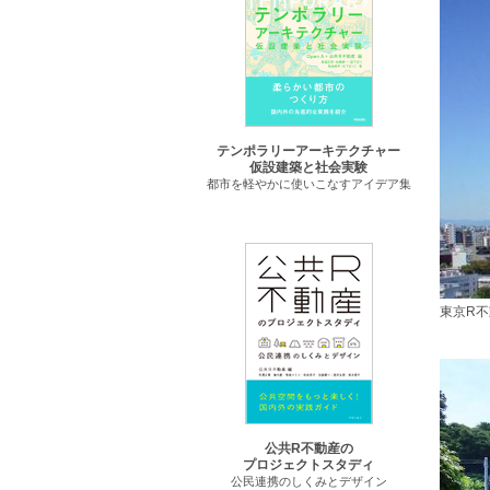
テンポラリーアーキテクチャー
仮設建築と社会実験
都市を軽やかに使いこなすアイデア集
東京R
公共R不動産の
プロジェクトスタディ
公民連携のしくみとデザイン