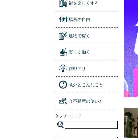
街を楽しくする
場所の自由
建物で稼ぐ
楽しく働く
作戦アリ
意外とこんなこと
Ｒ不動産の使い方
フリーワード