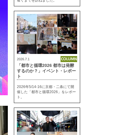
着くまでを訪ねました。
2026.7.1
「都市と循環2026 都市は発酵
するのか？」イベント・レポー
ト
2026年5/14-16に京都・二条にて開
催した「都市と循環2026」をレポー
ト。