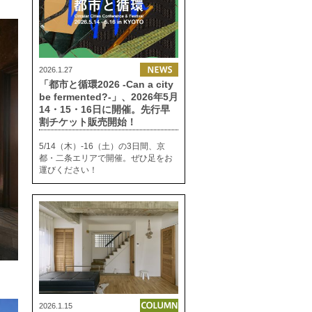
2026.1.27
「都市と循環2026 -Can a city
be fermented?-」、2026年5月
14・15・16日に開催。先行早
割チケット販売開始！
5/14（木）-16（土）の3日間、京
都・二条エリアで開催。ぜひ足をお
運びください！
2026.1.15