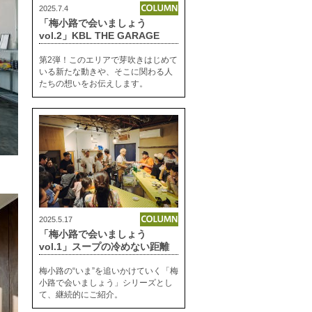
2025.7.4
「梅小路で会いましょう
vol.2」KBL THE GARAGE
第2弾！このエリアで芽吹きはじめて
いる新たな動きや、そこに関わる人
たちの想いをお伝えします。
2025.5.17
「梅小路で会いましょう
vol.1」スープの冷めない距離
梅小路の“いま”を追いかけていく「梅
小路で会いましょう」シリーズとし
て、継続的にご紹介。