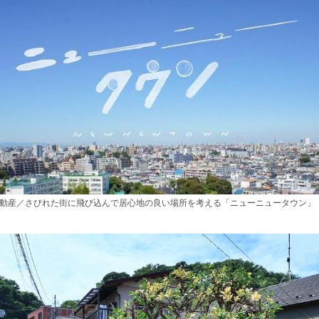
不動産／さびれた街に飛び込んで居心地の良い場所を考える「ニューニュータウン」