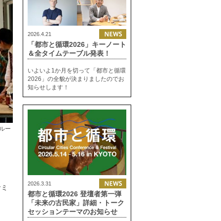
2026.4.21
「都市と循環2026」キーノート
＆全タイムテーブル発表！
いよいよ1か月を切って「都市と循環
2026」の全貌が決まりましたのでお
知らせします！
グルー
2026.3.31
サミ
都市と循環2026 登壇者第一弾
「未来の古民家」詳細・トーク
セッションテーマのお知らせ