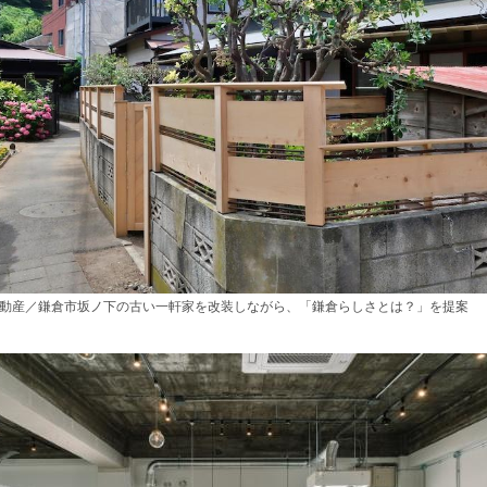
不動産／鎌倉市坂ノ下の古い一軒家を改装しながら、「鎌倉らしさとは？」を提案