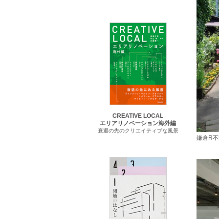
CREATIVE LOCAL
エリアリノベーション海外編
衰退の先のクリエイティブな風景
鎌倉R