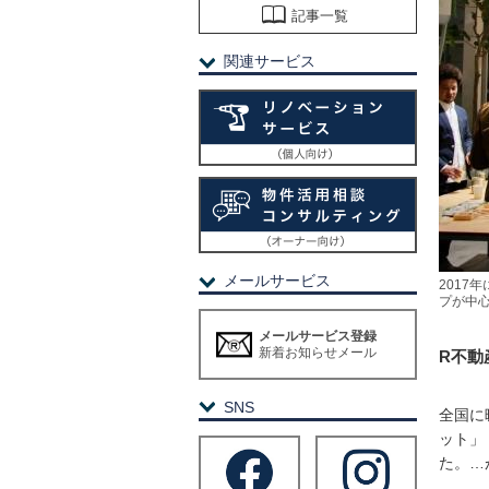
記事一覧
関連サービス
メールサービス
2017
プが中
メールサービス登録
新着お知らせメール
R不動
SNS
全国に
ット」
た。…