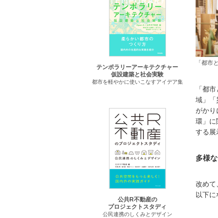
「都市と
テンポラリーアーキテクチャー
仮設建築と社会実験
都市を軽やかに使いこなすアイデア集
「都市
域」「
がかり
環」に
する展
多様な
改めて
以下に
公共R不動産の
プロジェクトスタディ
公民連携のしくみとデザイン