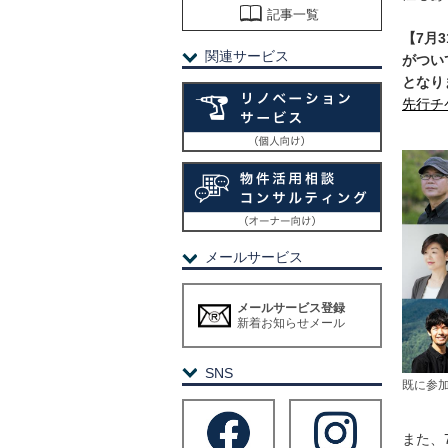
記事一覧
【7月
関連サービス
がつい
となり
先行チ
メールサービス
メールサービス登録
新着お知らせメール
SNS
既に参
また、