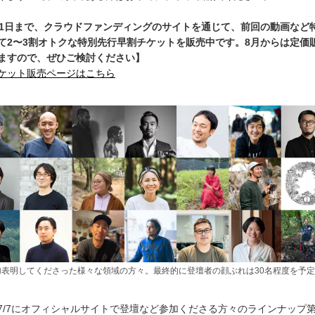
31日まで、クラウドファンディングのサイトを通じて、前回の動画など
て2〜3割オトクな特別先行早割チケットを販売中です。8月からは定価
ますので、ぜひご検討ください】
ケット販売ページはこちら
加表明してくださった様々な領域の方々。最終的に登壇者の顔ぶれは30名程度を予
7/7にオフィシャルサイトで登壇など参加くださる方々のラインナップ