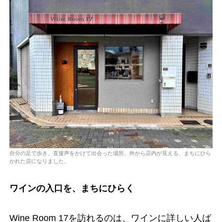
自分の足で歩き、直接声をかけて出会った場所。外から店内が見える、まちにひら
かれた店になりました。
ワインの入口を、まちにひらく
Wine Room 17を訪れるのは、ワインに詳しい人ば