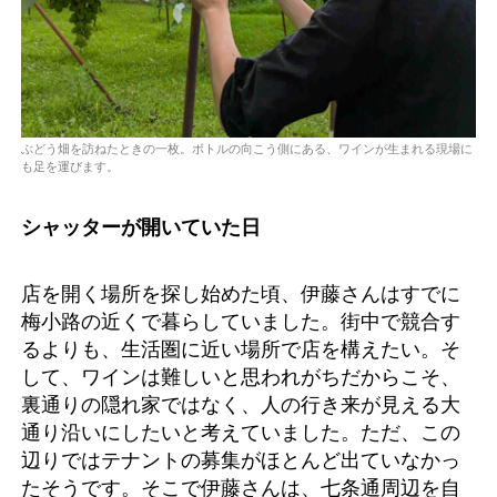
ぶどう畑を訪ねたときの一枚。ボトルの向こう側にある、ワインが生まれる現場に
も足を運びます。
シャッターが開いていた日
店を開く場所を探し始めた頃、伊藤さんはすでに
梅小路の近くで暮らしていました。街中で競合す
るよりも、生活圏に近い場所で店を構えたい。そ
して、ワインは難しいと思われがちだからこそ、
裏通りの隠れ家ではなく、人の行き来が見える大
通り沿いにしたいと考えていました。ただ、この
辺りではテナントの募集がほとんど出ていなかっ
たそうです。そこで伊藤さんは、七条通周辺を自