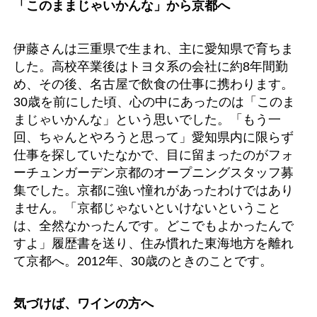
「このままじゃいかんな」から京都へ
伊藤さんは三重県で生まれ、主に愛知県で育ちま
した。高校卒業後はトヨタ系の会社に約8年間勤
め、その後、名古屋で飲食の仕事に携わります。
30歳を前にした頃、心の中にあったのは「このま
まじゃいかんな」という思いでした。「もう一
回、ちゃんとやろうと思って」愛知県内に限らず
仕事を探していたなかで、目に留まったのがフォ
ーチュンガーデン京都のオープニングスタッフ募
集でした。京都に強い憧れがあったわけではあり
ません。「京都じゃないといけないということ
は、全然なかったんです。どこでもよかったんで
すよ」履歴書を送り、住み慣れた東海地方を離れ
て京都へ。2012年、30歳のときのことです。
気づけば、ワインの方へ