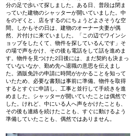
分の足で歩いて探しました。ある日、普段は閉ま
っていた建物のシャッターが開いていました。中
をのぞくと、店をするのにちょうどよさそうな空
間。しかもその日は、建物のオーナー夫妻が偶
然、片付けに来ていました。「この辺でワインシ
ョップをしたくて、物件を探しているんです」そ
の場で声をかけ、その後も電話をして話を進めま
す。物件を見つけた2日後には、まだ契約も決まっ
ていないなか、勤め先へ退職の意思を伝えまし
た。酒販免許の申請に時間がかかることを知って
いたため、必要な書類は事前に準備。物件を取得
するとすぐに申請し、工事と並行して手続きを進
めました。シャッターが開いていたことは偶然で
した。けれど、中にいる人へ声をかけたことも、
その後も連絡を続けたことも、すぐに動けるよう
準備していたことも、偶然ではありません。