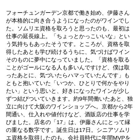
フォーチュンガーデン京都で働き始め、伊藤さん
が本格的に向き合うようになったのがワインでし
た。ソムリエ資格を取ろうと思ったのも、最初は
仕事の延長線上。「ちょっとかっこいいな」とい
う気持ちもあったそうです。ところが、資格を取
得したあとも学び続けるうちに、気づけばワイン
そのものに夢中になっていました。「資格を取る
ことがゴールになる人も多いんですけど、僕は取
ったあとに、気づいたらハマっていたんです」も
ともと抱いていた「いつか、ひとりで何かをやり
たい」という思いと、好きになったワインが少し
ずつ結びついていきます。約9年間働いたあと、独
立に向けて大阪のワインショップへ。京都から2年
間通い、仕入れや値付けなど、酒販店の仕事を学
びました。店名の「17」は、伊藤さんにとって縁
の重なる数字です。誕生日は17日。シニアソムリ
エ資格を取得したのも、会社員時代に年間MVPを