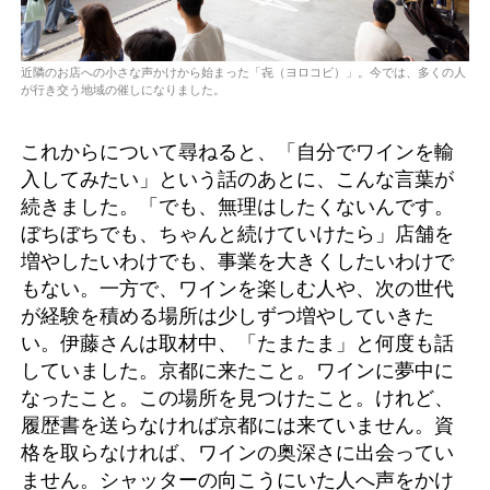
近隣のお店への小さな声かけから始まった「㐂（ヨロコビ）」。今では、多くの人
が行き交う地域の催しになりました。
これからについて尋ねると、「自分でワインを輸
入してみたい」という話のあとに、こんな言葉が
続きました。「でも、無理はしたくないんです。
ぼちぼちでも、ちゃんと続けていけたら」店舗を
増やしたいわけでも、事業を大きくしたいわけで
もない。一方で、ワインを楽しむ人や、次の世代
が経験を積める場所は少しずつ増やしていきた
い。伊藤さんは取材中、「たまたま」と何度も話
していました。京都に来たこと。ワインに夢中に
なったこと。この場所を見つけたこと。けれど、
履歴書を送らなければ京都には来ていません。資
格を取らなければ、ワインの奥深さに出会ってい
ません。シャッターの向こうにいた人へ声をかけ