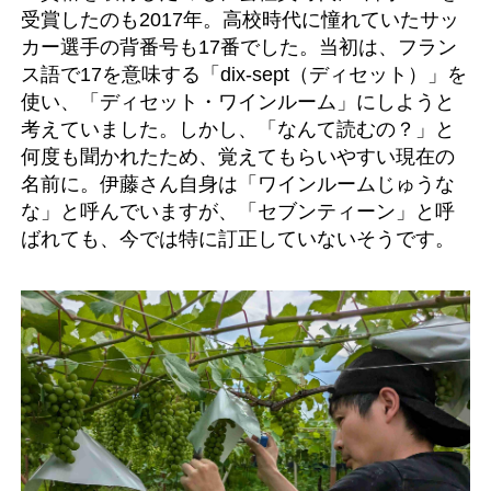
受賞したのも2017年。高校時代に憧れていたサッ
カー選手の背番号も17番でした。当初は、フラン
ス語で17を意味する「dix-sept（ディセット）」を
使い、「ディセット・ワインルーム」にしようと
考えていました。しかし、「なんて読むの？」と
何度も聞かれたため、覚えてもらいやすい現在の
名前に。伊藤さん自身は「ワインルームじゅうな
な」と呼んでいますが、「セブンティーン」と呼
ばれても、今では特に訂正していないそうです。