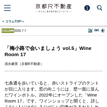
< コラムTOPへ
2026.7.7
「梅小路で会いましょう vol.5」Wine
Room 17
清永麻実（京都R不動産）
七条通を歩いていると、赤いストライプのテント
が目に入ります。窓の向こうには、壁一面に並ん
だワインボトル。2022年にオープンした「Wine
Room 17」です。ワインショップと聞くと、詳し
くない人には少し入りづらい印象があるかもしれ