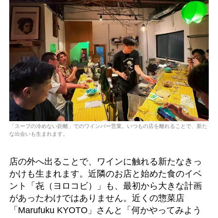
「スープの冷めない距離」でのワインバー営業。いつもの店を離れることで、新た
な出会いも生まれます。
店の外へ出ることで、ワインに触れる新たなきっ
かけも生まれます。近隣のお店と始めた食のイベ
ント「㐂（ヨロコビ）」も、最初から大きな計画
があったわけではありません。近くの惣菜店
「Marufuku KYOTO」さんと「何かやってみよう