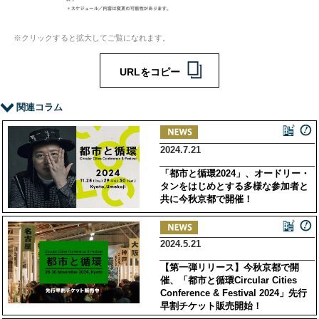
※クリックすると拡大してご覧になれます。
URLをコピー
関連コラム
2024.7.21
「都市と循環2024」、オードリー・
タンをはじめとする多様な参加者と
共に今秋京都で開催！
2024.5.21
【第一弾リリース】今秋京都で開
催、「都市と循環Circular Cities
Conference & Festival 2024」先行
早割チケット販売開始！