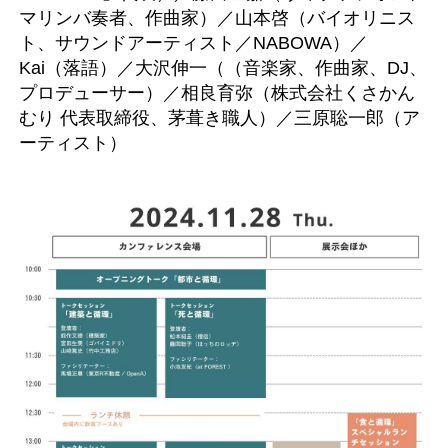
マリンバ奏者、作曲家）／山本啓（バイオリニス
ト、サウンドアーティスト／NABOWA）／
Kai（落語）／大沢伸一（（音楽家、作曲家、DJ、
プロデューサー）／相良育弥（株式会社くさかん
むり 代表取締役、茅葺き職人）／三原聡一郎（ア
ーティスト）