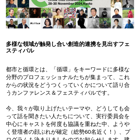
多様な領域が触発し合い創造的連携を見出すフェ
スティバル
都市と循環とは、「循環」をキーワードに多様な
分野のプロフェッショナルたちが集まって、これ
からの状況をどうつくっていくかについて語り合
うカンファレンス＆フェスティバルです。
今、我々が取り上げたいテーマや、どうしても会
って話を聞きたい人たちについて、実行委員会を
中心にキャストを何度も協議を重ねた中、ようや
く登壇者の顔ぶれが確定（総勢60名近く！）、プ
ログラムも決まりましたのでお知らせします。建